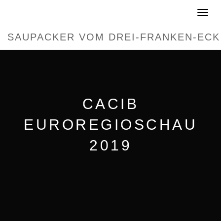
Toggle
navigat
SAUPACKER VOM DREI-FRANKEN-ECK
CACIB
EUROREGIOSCHAU
2019