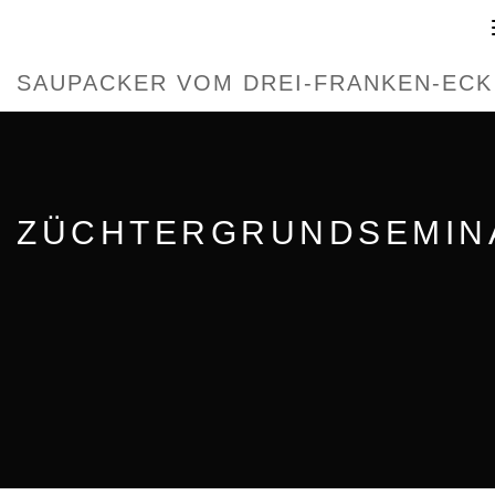
SAUPACKER VOM DREI-FRANKEN-ECK
ZÜCHTERGRUNDSEMIN