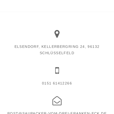
ELSENDORF, KELLERBERGRING 24, 96132
SCHLÜSSELFELD
0151 61412266
POST@SAUPACKER-VOM-DREI-FRANKEN-ECK.DE