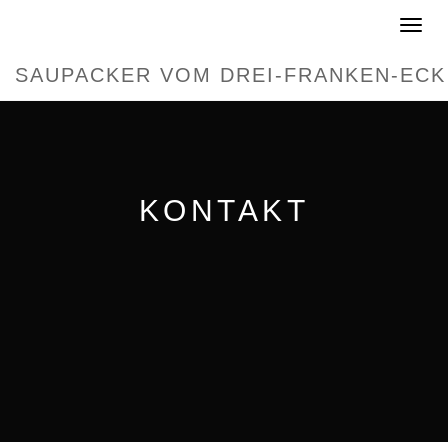
Toggle
navigat
SAUPACKER VOM DREI-FRANKEN-ECK
KONTAKT