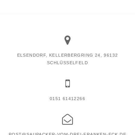
ELSENDORF, KELLERBERGRING 24, 96132
SCHLÜSSELFELD
0151 61412266
POST@SAUPACKER-VOM-DREI-FRANKEN-ECK.DE