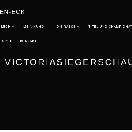
EN-ECK
 MICH
MEIN HUND
DIE RASSE
TITEL UND CHAMPIONA
EBUCH
KONTAKT
B VICTORIASIEGERSCHAU