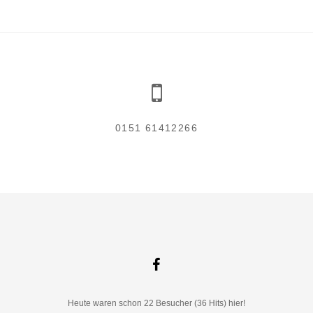
2
0151 61412266
Heute waren schon 22 Besucher (36 Hits) hier!